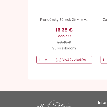
Francúzsky Zámok 25 Mm -...
Za
16,38 €
bez DPH
20,48 €
90 ks skladom
Vložiť do košíka
Info