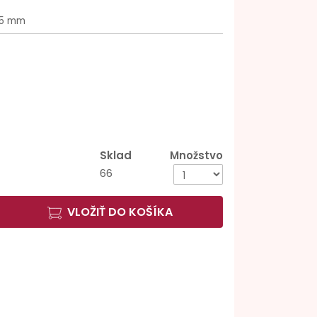
25 mm
Sklad
Množstvo
66
VLOŽIŤ DO KOŠÍKA