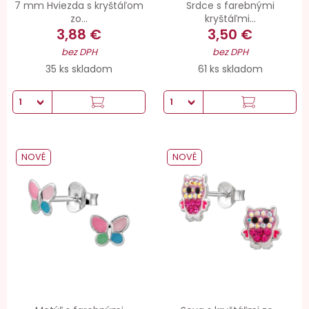
7 mm Hviezda s kryštáľom
Srdce s farebnými
zo...
kryštáľmi...
3,88 €
3,50 €
bez DPH
bez DPH
35 ks skladom
61 ks skladom
NOVÉ
NOVÉ