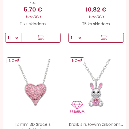
zo...
5,70 €
10,82 €
bez DPH
bez DPH
11 ks skladom
25 ks skladom
NOVÉ
NOVÉ
12 mm 3D Srdce s
Králik s ružovým zirkónom...