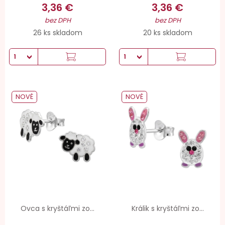
3,36 €
3,36 €
bez DPH
bez DPH
26 ks skladom
20 ks skladom
NOVÉ
NOVÉ
Ovca s kryštáľmi zo...
Králik s kryštáľmi zo...