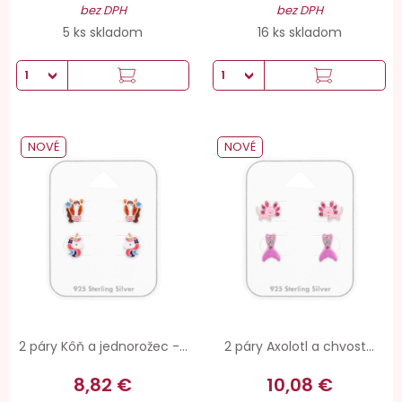
bez DPH
bez DPH
5 ks skladom
16 ks skladom
NOVÉ
NOVÉ
2 páry Kôň a jednorožec -...
2 páry Axolotl a chvost...
8,82 €
10,08 €