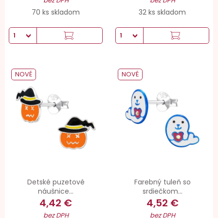
bez DPH
bez DPH
70 ks skladom
32 ks skladom
NOVÉ
NOVÉ
Detské puzetové
Farebný tuleň so
náušnice...
srdiečkom...
4,42 €
4,52 €
bez DPH
bez DPH