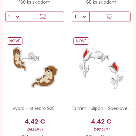
160 ks skladom
68 ks skladom
NOVÉ
NOVÉ
Vydra - Striebro 925...
10 mm Tulipán - Šperkové...
4,42 €
4,42 €
bez DPH
bez DPH