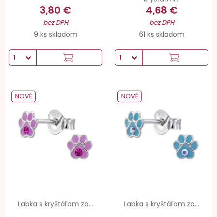
3,80 €
4,68 €
bez DPH
bez DPH
9 ks skladom
61 ks skladom
NOVÉ
NOVÉ
Labka s kryštáľom zo...
Labka s kryštáľom zo...