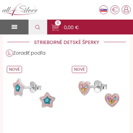
€
0

0,00 €
STRIEBORNÉ DETSKÉ ŠPERKY
Zoradiť podľa
NOVÉ
NOVÉ