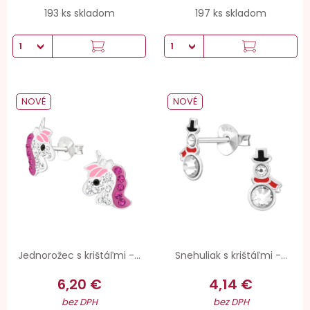
193 ks skladom
197 ks skladom
NOVÉ
NOVÉ
Jednorožec s krištáľmi -...
Snehuliak s krištáľmi -...
6,20 €
4,14 €
bez DPH
bez DPH