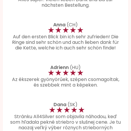
nächsten Bestellung.
Anna
(CH)
★★★★★
Auf den ersten Blick bin ich sehr zufrieden! Die
Ringe sind sehr schön und auch lieben dank für
die Kette, welche ich auch sehr schön finde!
Adrienn
(HU)
★★★★★
Az ékszerek gyönyörűek, szépen csomagoltak,
és szebbek mint a képeken.
Dana
(SK)
★★★★★
Stránku All4Silver som objavila náhodou, keď
som hľadala pekné striebro v slušnej cene. Je tu
naozaj veľký výber rôznych strieborných