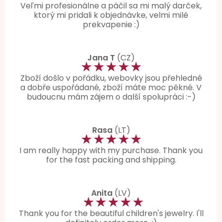
Veľmi profesionálne a páčil sa mi malý darček,
ktorý mi pridali k objednávke, velmi milé
prekvapenie :)
Jana T
(CZ)
★★★★★
Zboží došlo v pořádku, webovky jsou přehledné
a dobře uspořádané, zboží máte moc pěkné. V
budoucnu mám zájem o další spolupráci :-)
Rasa
(LT)
★★★★★
I am really happy with my purchase. Thank you
for the fast packing and shipping.
Anita
(LV)
★★★★★
Thank you for the beautiful children's jewelry. I'll