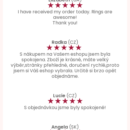
★★★★★
I have received my order today. Rings are
awesome!
Thank you!
Radka
(CZ)
★★★★★
S nákupem na Vašem eshopu jsem byla
spokojena. Zboží je krásné, máte velký
výběr,stránky přehledné, doručení rychlé,proto
jsem si Váš eshop vybrala. Určitě si brzo opět
objednáme.
Lucie
(CZ)
★★★★★
S objednávkou jsme byly spokojené!
Angela
(SK)