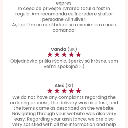
expres.
In ceea ce privește livrarea totul a fost in
regula. Am recomanda cu încredere și altor
persoane All4Silver.
Așteptăm cu nerăbdare sa revenim cu o noua
comanda!
Vanda
(SK)
★★★★★
Objednávka prišla rýchlo, šperky sú krásne, som
veľmi spokojná :-)
Aleš
(SI)
★★★★★
We do not have any complaints regarding the
ordering process, the delivery was also fast, and
the items came as described on the website.
Navigating through your website was also very
easy. Regarding your assistance, we are also
very satisfied with all the information and help