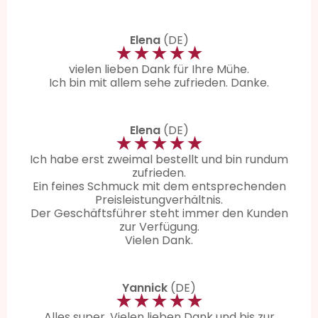
Elena
(DE)
★★★★★
vielen lieben Dank für Ihre Mühe.
Ich bin mit allem sehe zufrieden. Danke.
Elena
(DE)
★★★★★
Ich habe erst zweimal bestellt und bin rundum
zufrieden.
Ein feines Schmuck mit dem entsprechenden
Preisleistungverhältnis.
Der Geschäftsführer steht immer den Kunden
zur Verfügung.
Vielen Dank.
Yannick
(DE)
★★★★★
Alles super. Vielen lieben Dank und bis zur