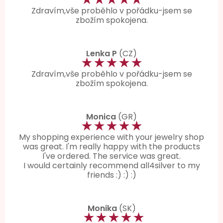
Zdravím,vše proběhlo v pořádku-jsem se
zbožím spokojena.
Lenka P
(CZ)
★★★★★
Zdravím,vše proběhlo v pořádku-jsem se
zbožím spokojena.
Monica
(GR)
★★★★★
My shopping experience with your jewelry shop
was great. I'm really happy with the products
I've ordered. The service was great.
I would certainly recommend all4silver to my
friends :) :) :)
Monika
(SK)
★★★★★