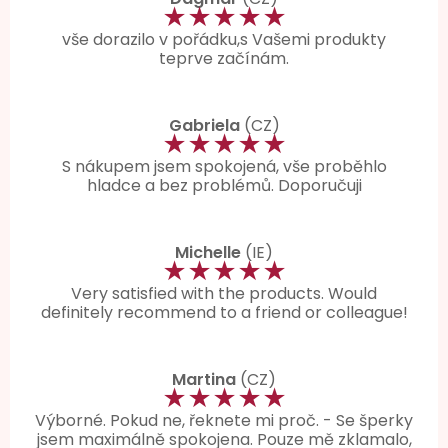
★★★★★
vše dorazilo v pořádku,s Vašemi produkty
teprve začínám.
Gabriela
(CZ)
★★★★★
S nákupem jsem spokojená, vše proběhlo
hladce a bez problémů. Doporučuji
Michelle
(IE)
★★★★★
Very satisfied with the products. Would
definitely recommend to a friend or colleague!
Martina
(CZ)
★★★★★
Výborné. Pokud ne, řeknete mi proč. - Se šperky
jsem maximálně spokojena. Pouze mě zklamalo,