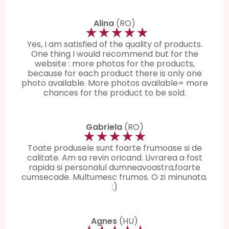
Alina
(RO)
★★★★★
Yes, I am satisfied of the quality of products.
One thing I would recommend but for the
website : more photos for the products,
because for each product there is only one
photo available. More photos available= more
chances for the product to be sold.
Gabriela
(RO)
★★★★★
Toate produsele sunt foarte frumoase si de
calitate. Am sa revin oricand. Livrarea a fost
rapida si personalul dumneavoastra,foarte
cumsecade. Multumesc frumos. O zi minunata.
:)
Agnes
(HU)