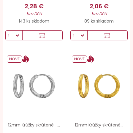
2,28 €
2,06 €
bez DPH
bez DPH
143 ks skladom
89 ks skladom
NOVÉ
NOVÉ
12mm Krúžky skrútené -...
12mm Krúžky skrútené...