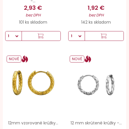
-...
2,93 €
1,92 €
bez DPH
bez DPH
101 ks skladom
142 ks skladom
NOVÉ
NOVÉ
12mm vzorované krúžky...
12 mm skrútené krúžky -...