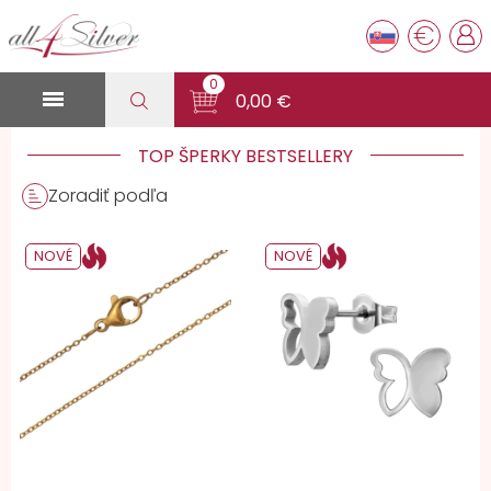
€
0

0,00 €
TOP ŠPERKY BESTSELLERY
Zoradiť podľa
NOVÉ
NOVÉ