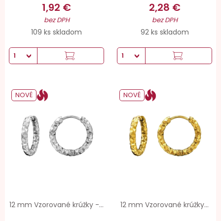
1,92 €
2,28 €
bez DPH
bez DPH
109 ks skladom
92 ks skladom
NOVÉ
NOVÉ
12 mm Vzorované krúžky -...
12 mm Vzorované krúžky...