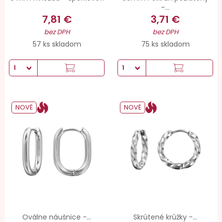
-...
7,81 €
3,71 €
bez DPH
bez DPH
57 ks skladom
75 ks skladom
NOVÉ
NOVÉ
Oválne náušnice -...
Skrútené krúžky -...