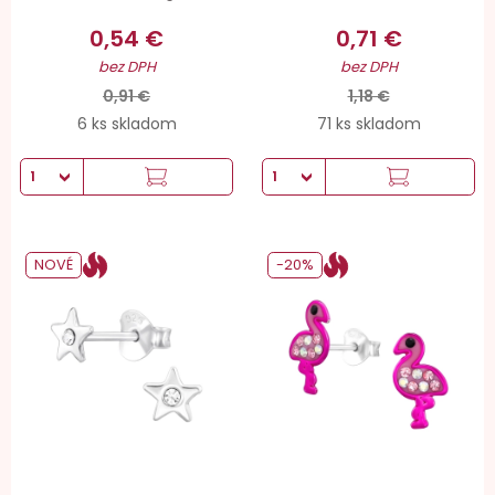
0,54 €
0,71 €
bez DPH
bez DPH
0,91 €
1,18 €
6 ks skladom
71 ks skladom
NOVÉ
-20%