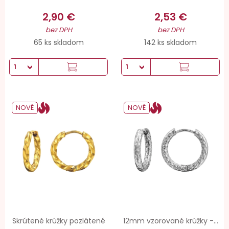
2,90 €
2,53 €
bez DPH
bez DPH
65 ks skladom
142 ks skladom
NOVÉ
NOVÉ
Skrútené krúžky pozlátené
12mm vzorované krúžky -...