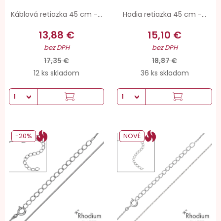
Káblová retiazka 45 cm -...
Hadia retiazka 45 cm -...
13,88 €
15,10 €
bez DPH
bez DPH
17,35 €
18,87 €
12 ks skladom
36 ks skladom
-20%
NOVÉ