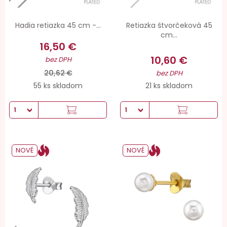
Hadia retiazka 45 cm -...
Retiazka štvorčeková 45
cm...
16,50 €
10,60 €
bez DPH
20,62 €
bez DPH
55 ks skladom
21 ks skladom
NOVÉ
NOVÉ