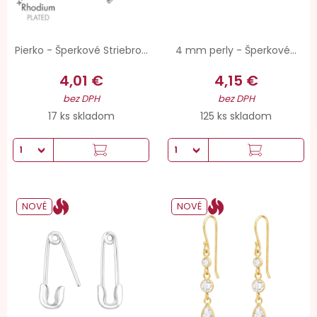
Pierko - Šperkové Striebro...
4 mm perly - Šperkové...
4,01 €
4,15 €
bez DPH
bez DPH
17 ks skladom
125 ks skladom
NOVÉ
NOVÉ