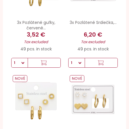
3x Pozlátené guľky,
3x Pozlátené Srdiečka,...
červené...
3,52 €
6,20 €
Tax excluded
Tax excluded
49 pcs. in stock
49 pcs. in stock
NOVÉ
NOVÉ