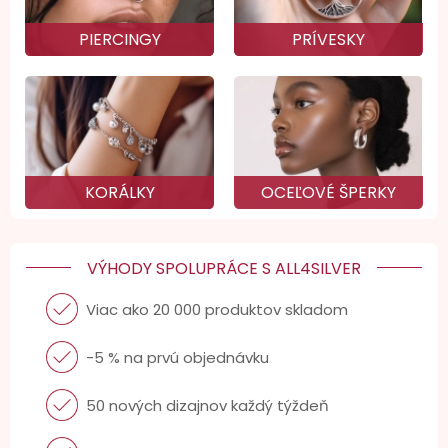
PIERCINGY
PRÍVESKY
KORÁLKY
OCEĽOVÉ ŠPERKY
VÝHODY SPOLUPRÁCE S ALL4SILVER
Viac ako 20 000 produktov skladom
-5 % na prvú objednávku
50 nových dizajnov každý týždeň