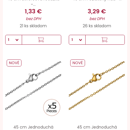
-...
1,33 €
3,29 €
bez DPH
bez DPH
21 ks skladom
26 ks skladom
NOVÉ
NOVÉ
45 cm Jednoduchá
45 cm Jednoduchá