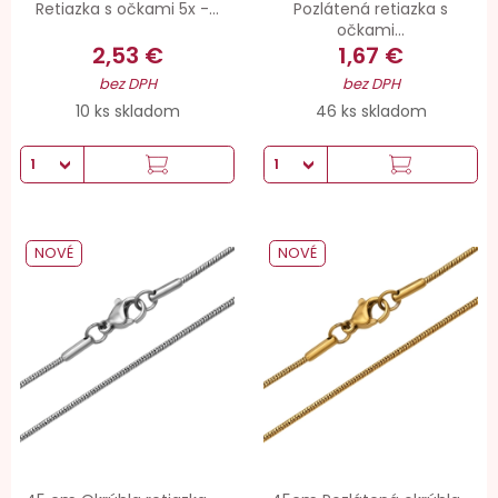
Retiazka s očkami 5x -...
Pozlátená retiazka s
očkami...
2,53 €
1,67 €
bez DPH
bez DPH
10 ks skladom
46 ks skladom
NOVÉ
NOVÉ