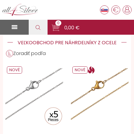
€
0

0,00 €
VEĽKOOBCHOD PRE NÁHRDELNÍKY Z OCELE
Zoradiť podľa
NOVÉ
NOVÉ