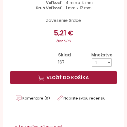
Veľkosť
4 mm x 4 mm
Kruh Veľkosť
1 mm x 12 mm
Zavesenie Srdce
5,21 €
bez DPH
Sklad
Množstvo
167
VLOŽIŤ DO KOŠÍKA
Komentáre (0)
Napíšte svoju recenziu