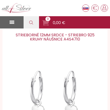
€
0

0,00 €
STRIEBORNÉ 12MM SRDCE - STRIEBRO 925
KRUHY NÁUŠNICE A4S4710