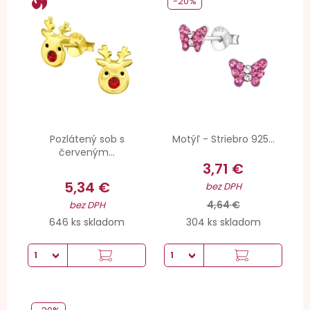
-20%
Pozlátený sob s
Motýľ - Striebro 925...
červeným...
3,71 €
5,34 €
bez DPH
4,64 €
bez DPH
646 ks skladom
304 ks skladom