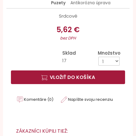
Puzety
Antikorózna úprava
Srdcové
5,62 €
bez DPH
Sklad
Množstvo
17
VLOŽIŤ DO KOŠÍKA
Komentáre (0)
Napíšte svoju recenziu
ZÁKAZNÍCI KÚPILI TIEŽ: