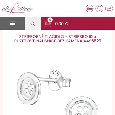
€
0

0,00 €
STRIEBORNÉ TLAČIDLO - STRIEBRO 925
PUZETOVÉ NÁUŠNICE BEZ KAMEŇA A4S6829