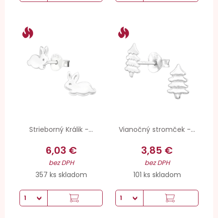
Strieborný Králik -...
Vianočný stromček -...
6,03 €
3,85 €
bez DPH
bez DPH
357 ks skladom
101 ks skladom