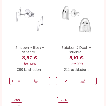
Strieborný Blesk -
Strieborný Duch -
Striebro...
Striebro...
3,57 €
5,10 €
bez DPH
bez DPH
380 ks skladom
222 ks skladom
-20%
-30%