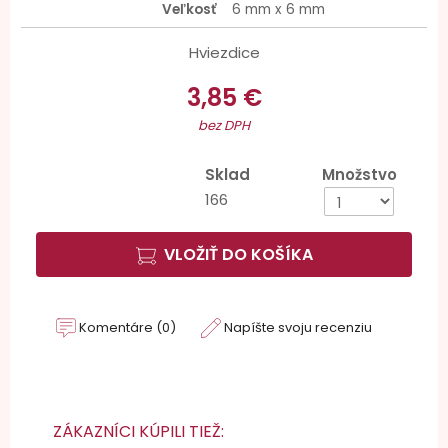
Veľkosť
6 mm x 6 mm
Hviezdice
3,85 €
bez DPH
Sklad
Množstvo
166
VLOŽIŤ DO KOŠÍKA
Komentáre (0)
Napíšte svoju recenziu
ZÁKAZNÍCI KÚPILI TIEŽ: