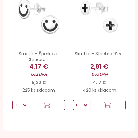
Smajlík - Šperkové
Skrutka - Striebro 925...
Striebro...
4,17 €
2,91 €
bez DPH
bez DPH
5,22 €
4,17 €
225 ks skladom
420 ks skladom