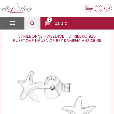
€
0

0,00 €
STRIEBORNÉ HVIEZDICE - STRIEBRO 925
PUZETOVÉ NÁUŠNICE BEZ KAMEŇA A4S23039