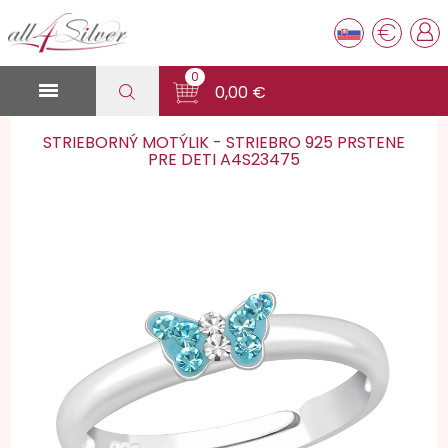
€
0

0,00 €
STRIEBORNÝ MOTÝLIK - STRIEBRO 925 PRSTENE
PRE DETI A4S23475