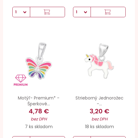
Motýľ- Premium* -
Strieborný Jednorožec
Šperkové...
-...
4,78 €
3,20 €
bez DPH
bez DPH
7 ks skladom
18 ks skladom