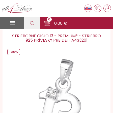
€
0

0,00 €
STRIEBORNÉ ČÍSLO 13 - PREMIUM* - STRIEBRO
925 PRÍVESKY PRE DETI A4S3201
-30%