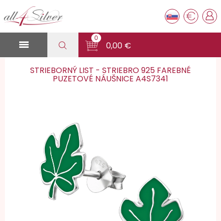
€
0

0,00 €
STRIEBORNÝ LIST - STRIEBRO 925 FAREBNÉ
PUZETOVÉ NÁUŠNICE A4S7341