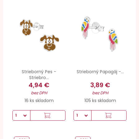
Strieborný Pes -
Strieborný Papagáj -...
Striebro...
4,94 €
3,89 €
bez DPH
bez DPH
16 ks skladom
105 ks skladom