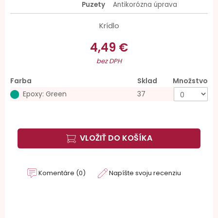
Puzety
Antikorózna úprava
Krídlo
4,49 €
bez DPH
Farba
Sklad
Množstvo
Epoxy: Green
37
VLOŽIŤ DO KOŠÍKA
Komentáre (0)
Napíšte svoju recenziu