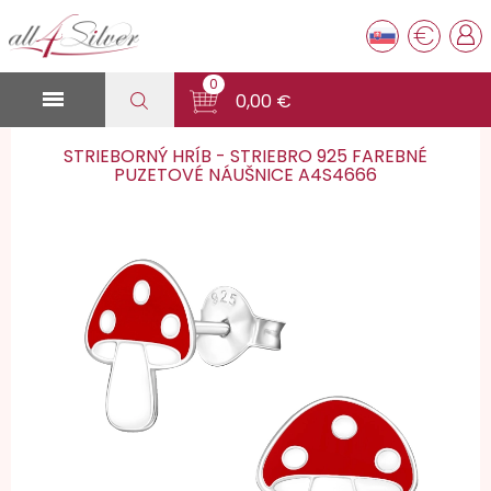
€
0

0,00 €
STRIEBORNÝ HRÍB - STRIEBRO 925 FAREBNÉ
PUZETOVÉ NÁUŠNICE A4S4666