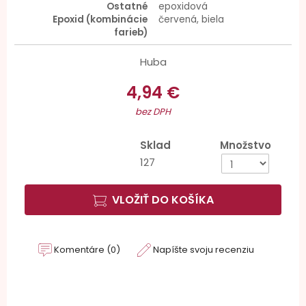
Ostatné
epoxidová
Epoxid (kombinácie
červená, biela
farieb)
Huba
4,94 €
bez DPH
Sklad
Množstvo
127
VLOŽIŤ DO KOŠÍKA
Komentáre (0)
Napíšte svoju recenziu