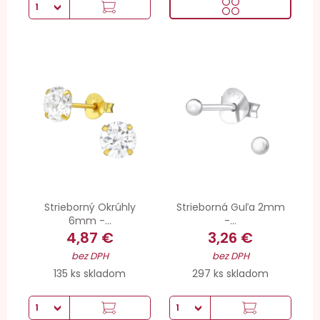
Strieborný Okrúhly
Strieborná Guľa 2mm
6mm -...
-...
4,87 €
3,26 €
bez DPH
bez DPH
135 ks skladom
297 ks skladom