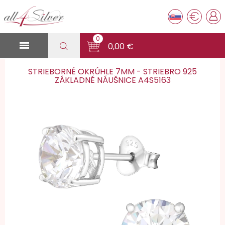
€
0

0,00 €
STRIEBORNÉ OKRÚHLE 7MM - STRIEBRO 925
ZÁKLADNÉ NÁUŠNICE A4S5163