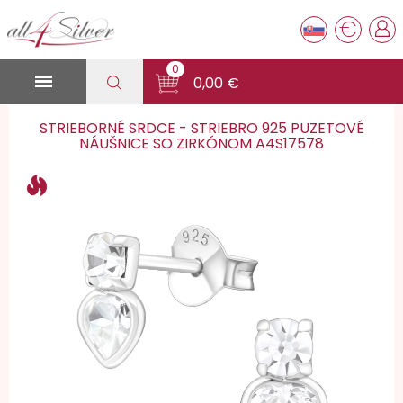
€
0

0,00 €
STRIEBORNÉ SRDCE - STRIEBRO 925 PUZETOVÉ
NÁUŠNICE SO ZIRKÓNOM A4S17578