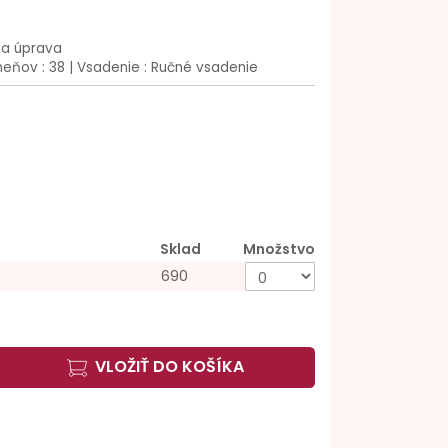
na úprava
eňov : 38 | Vsadenie : Ručné vsadenie
Sklad
Množstvo
690
VLOŽIŤ DO KOŠÍKA