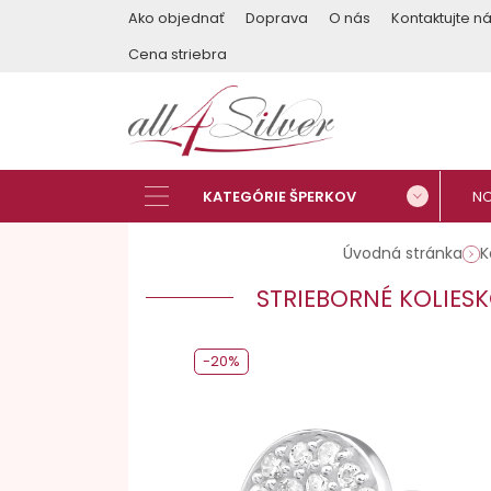
Ako objednať
Doprava
O nás
Kontaktujte n
Cena striebra
Úvodná stránka
K
STRIEBORNÉ KOLIES
-20%