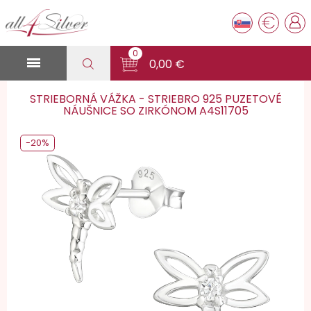
€
0

0,00 €
STRIEBORNÁ VÁŽKA - STRIEBRO 925 PUZETOVÉ
NÁUŠNICE SO ZIRKÓNOM A4S11705
-20%