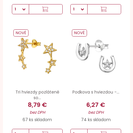
NOVÉ
NOVÉ
Tri hviezdy pozlátené
Podkova s hviezdou -...
so...
8,79 €
6,27 €
bez DPH
bez DPH
67 ks skladom
74 ks skladom