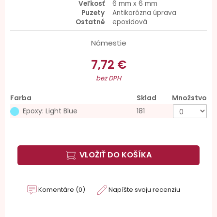
Veľkosť
6 mm x 6 mm
Puzety
Antikorózna úprava
Ostatné
epoxidová
Námestie
7,72 €
bez DPH
Farba
Sklad
Množstvo
Epoxy: Light Blue
181
VLOŽIŤ DO KOŠÍKA
Komentáre (0)
Napíšte svoju recenziu