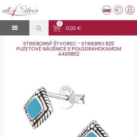
€
0

0,00 €
STRIEBORNÝ ŠTVOREC - STRIEBRO 925
PUZETOVÉ NÁUŠNICE S POLODRAHOKAMOM
A4S19812