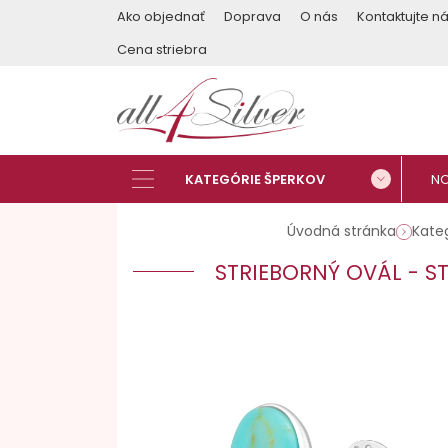
Ako objednať
Doprava
O nás
Kontaktujte n
Cena striebra
Úvodná stránka
Kate
STRIEBORNÝ OVÁL - 