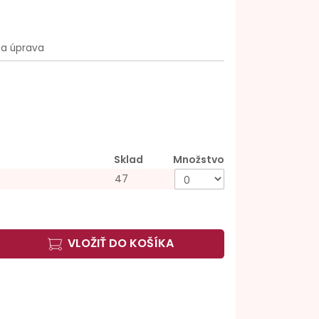
na úprava
Sklad
Množstvo
47
VLOŽIŤ DO KOŠÍKA