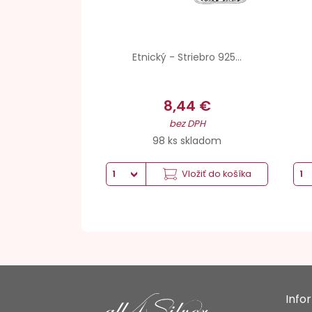
Etnický - Striebro 925...
8,44 €
bez DPH
98 ks skladom
Vložiť do košíka
Info