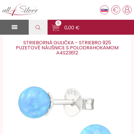
€
0

0,00 €
STRIEBORNÁ GULIČKA - STRIEBRO 925
PUZETOVÉ NÁUŠNICE S POLODRAHOKAMOM
A4S23612