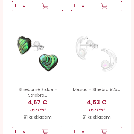
Strieborné Srdce -
Mesiac - Striebro 925...
Striebro...
4,67 €
4,53 €
bez DPH
bez DPH
81 ks skladom
81 ks skladom