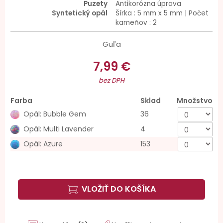
Puzety
Antikorózna úprava
Syntetický opál
Šírka : 5 mm x 5 mm | Počet
kameňov : 2
Guľa
7,99 €
bez DPH
Farba
Sklad
Množstvo
Opál: Bubble Gem
36
Opál: Multi Lavender
4
Opál: Azure
153
VLOŽIŤ DO KOŠÍKA