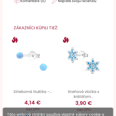
Komentáre (0)
Napíšte svoju recenziu
ZÁKAZNÍCI KÚPILI TIEŽ:
Strieborná Gulička -...
Snehová vločka s
krištáľom...
4,14 €
3,90 €
bez DPH
bez DPH
Táto webová stránka používa vlastné súbory cookie a