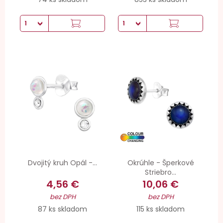
Dvojitý kruh Opál -...
Okrúhle - Šperkové
Striebro...
4,56 €
10,06 €
bez DPH
bez DPH
87 ks skladom
115 ks skladom