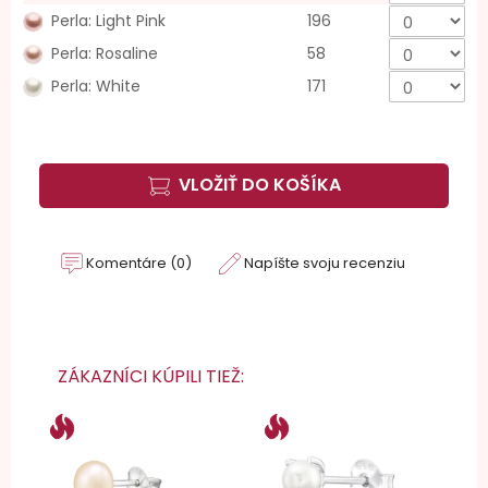
Perla: Light Pink
196
Perla: Rosaline
58
Perla: White
171
VLOŽIŤ DO KOŠÍKA
Komentáre (0)
Napíšte svoju recenziu
ZÁKAZNÍCI KÚPILI TIEŽ: