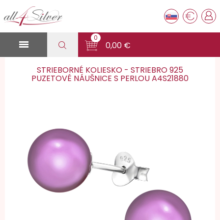
€
0

0,00 €
STRIEBORNÉ KOLIESKO - STRIEBRO 925
PUZETOVÉ NÁUŠNICE S PERLOU A4S21880