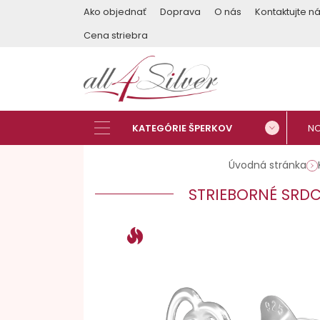
Ako objednať
Doprava
O nás
Kontaktujte n
Cena striebra
Úvodná stránka
STRIEBORNÉ SRDC