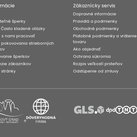
rmácie
Zákaznícky servis
s
Dopravné informácie
teľné šperky
Pravidlá a podmienky
 Často kladené otázky
Obchodné podmienky
 s nami pracovať
Platobné podmienky a vrátenie
tovaru
 pokovovania strieborných
ov
Ako objednať
vanie šperkov
Ochrana súkromia
zie zákazníkov
Rozpis veľkostí prsteňov
stránky
Odstúpenie od zmluvy