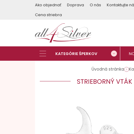
Ako objednať
Doprava
O nás
Kontaktujte n
Cena striebra
Úvodná stránka
Ka
STRIEBORNÝ VTÁK