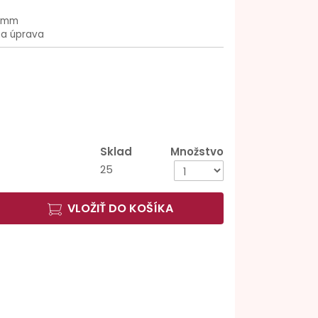
2 mm
na úprava
Sklad
Množstvo
25
VLOŽIŤ DO KOŠÍKA