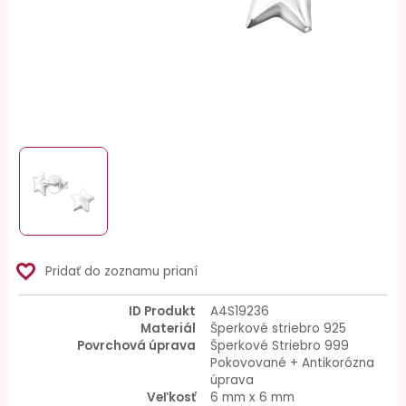
favorite_border
Pridať do zoznamu prianí
ID Produkt
A4S19236
Materiál
Šperkové striebro 925
Povrchová úprava
Šperkové Striebro 999
Pokovované + Antikorózna
úprava
Veľkosť
6 mm x 6 mm