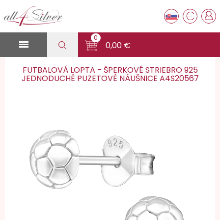
€
0

0,00 €
FUTBALOVÁ LOPTA - ŠPERKOVÉ STRIEBRO 925
JEDNODUCHÉ PUZETOVÉ NÁUŠNICE A4S20567