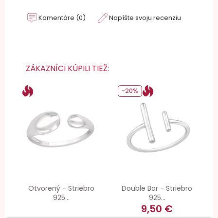
Komentáre (0)
Napíšte svoju recenziu
ZÁKAZNÍCI KÚPILI TIEŽ:
-20%
Otvorený - Striebro
Double Bar - Striebro
925...
925...
9,50 €