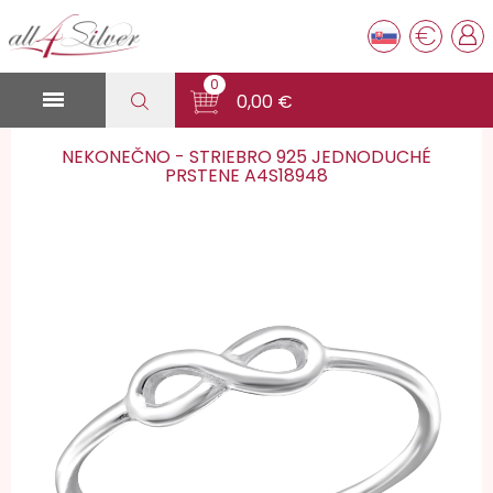
€
0

0,00 €
NEKONEČNO - STRIEBRO 925 JEDNODUCHÉ
PRSTENE A4S18948