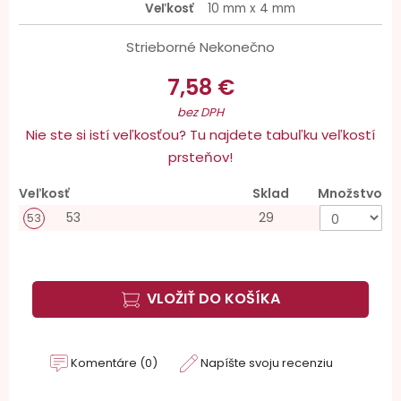
Veľkosť
10 mm x 4 mm
Strieborné Nekonečno
7,58 €
bez DPH
Nie ste si istí veľkosťou? Tu najdete tabuľku veľkostí
prsteňov!
Veľkosť
Sklad
Množstvo
53
29
53
VLOŽIŤ DO KOŠÍKA
Komentáre (0)
Napíšte svoju recenziu