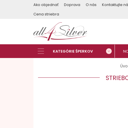
Ako objednať
Doprava
O nás
Kontaktujte n
Cena striebra
Úvo
STRIEB