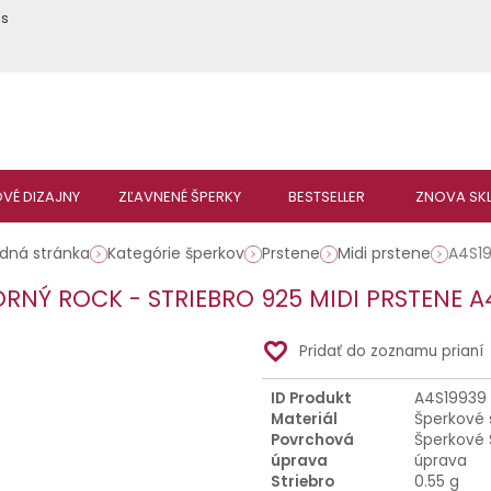
ás
dná stránka
Kategórie šperkov
Prstene
Midi prstene
A4S1
ORNÝ ROCK - STRIEBRO 925 MIDI PRSTENE A
favorite_border
Pridať do zoznamu prianí
ID Produkt
A4S19939
Materiál
Šperkové 
Povrchová
Šperkové 
úprava
úprava
Striebro
0.55 g