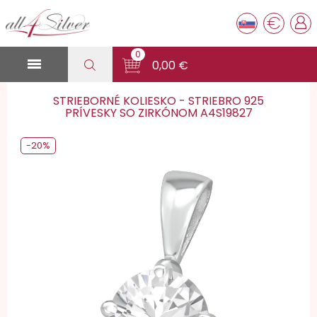
€
0

0,00 €
STRIEBORNÉ KOLIESKO - STRIEBRO 925
PRÍVESKY SO ZIRKÓNOM A4S19827
-20%