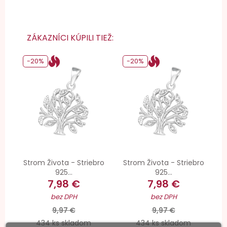
ZÁKAZNÍCI KÚPILI TIEŽ:
-20%
-20%
Strom Života - Striebro
Strom Života - Striebro
925...
925...
7,98 €
7,98 €
bez DPH
bez DPH
9,97 €
9,97 €
434 ks skladom
434 ks skladom