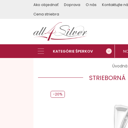
Ako objednať
Doprava
O nás
Kontaktujte n
Cena striebra
Úvodná 
STRIEBORNÁ 
-20%