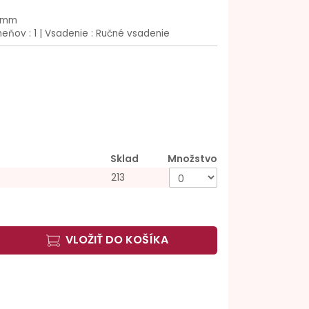
5 mm
eňov : 1 | Vsadenie : Ručné vsadenie
Sklad
Množstvo
213
VLOŽIŤ DO KOŠÍKA