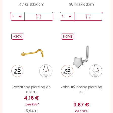
47 ks skladom
38 ks skladom
-30%
NOVÉ
Pozlátený piercing do
Zahnutý nosný piercing
nosa...
s...
4,16 €
3,67 €
bez DPH
5,94 €
bez DPH