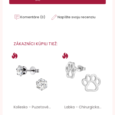
Komentáre (0)
Napíšte svoju recenziu
ZÁKAZNÍCI KÚPILI TIEŽ:
Koliesko - Puzetové...
Labka - Chirurgicka...