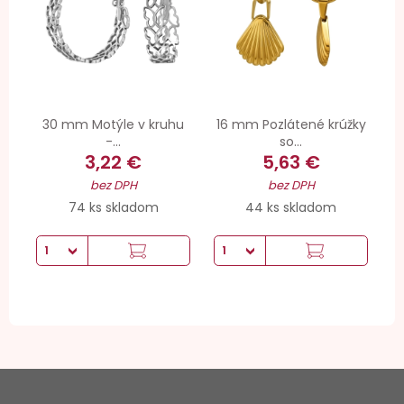
30 mm Motýle v kruhu
16 mm Pozlátené krúžky
-...
so...
3,22 €
5,63 €
bez DPH
bez DPH
74 ks skladom
44 ks skladom