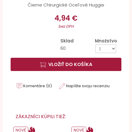
Čierne Chirurgické Oceľové Huggie
4,94 €
bez DPH
Sklad
Množstvo
60
VLOŽIŤ DO KOŠÍKA
Komentáre (0)
Napíšte svoju recenziu
ZÁKAZNÍCI KÚPILI TIEŽ:
NOVÉ
NOVÉ