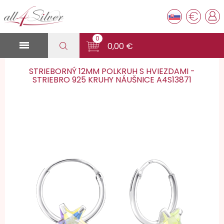
€
0

0,00 €
STRIEBORNÝ 12MM POLKRUH S HVIEZDAMI -
STRIEBRO 925 KRUHY NÁUŠNICE A4S13871