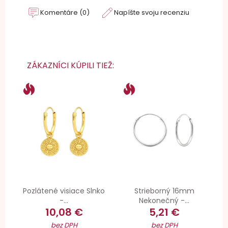
Komentáre (0)
Napíšte svoju recenziu
ZÁKAZNÍCI KÚPILI TIEŽ:
Pozlátené visiace Slnko
Strieborný 16mm
-...
Nekonečný -...
10,08 €
5,21 €
bez DPH
bez DPH