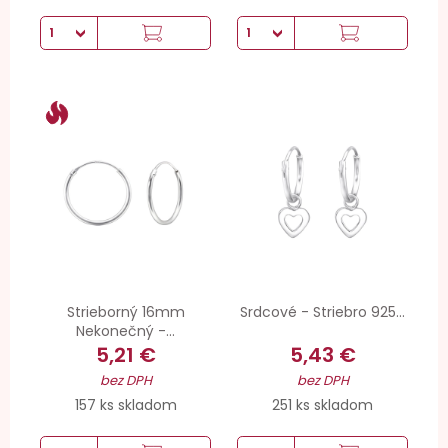
Strieborný 16mm
Srdcové - Striebro 925...
Nekonečný -...
5,21 €
5,43 €
bez DPH
bez DPH
157 ks skladom
251 ks skladom