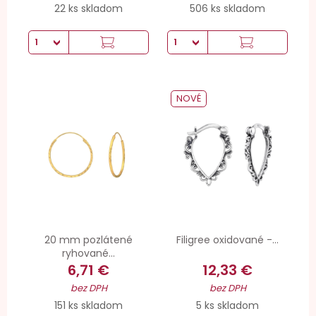
22 ks skladom
506 ks skladom
NOVÉ
20 mm pozlátené
Filigree oxidované -...
ryhované...
6,71 €
12,33 €
bez DPH
bez DPH
151 ks skladom
5 ks skladom