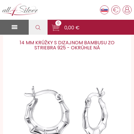
€
0

0,00 €
14 MM KRÚŽKY S DIZAJNOM BAMBUSU ZO
STRIEBRA 925 - OKRÚHLE NÁ