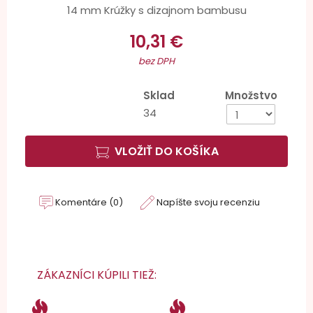
14 mm Krúžky s dizajnom bambusu
10,31 €
bez DPH
Sklad
Množstvo
34
VLOŽIŤ DO KOŠÍKA
Komentáre (0)
Napíšte svoju recenziu
ZÁKAZNÍCI KÚPILI TIEŽ: