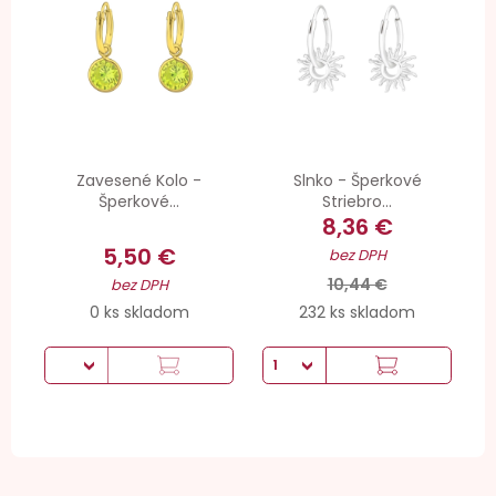
Zavesené Kolo -
Slnko - Šperkové
Šperkové...
Striebro...
8,36 €
5,50 €
bez DPH
10,44 €
bez DPH
0 ks skladom
232 ks skladom