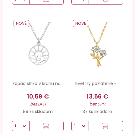
NOVÉ
NOVÉ
Západ slnka v kruhu na...
Kvetiny pozlátené -...
10,59 €
13,56 €
bez DPH
bez DPH
89 ks skladom
37 ks skladom