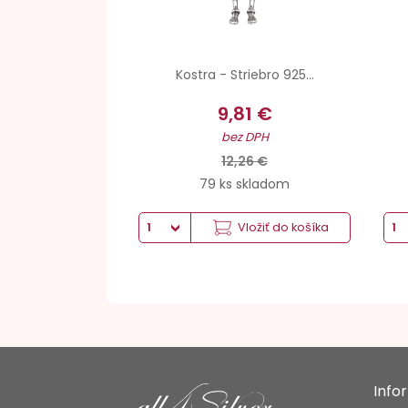
Kostra - Striebro 925...
9,81 €
bez DPH
12,26 €
79 ks skladom
Vložiť do košíka
Info