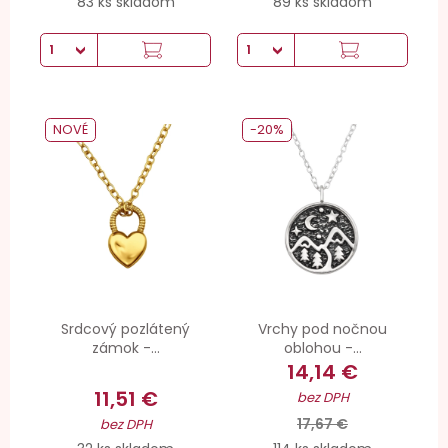
83 ks skladom
89 ks skladom
NOVÉ
-20%
Srdcový pozlátený
Vrchy pod nočnou
zámok -...
oblohou -...
14,14 €
11,51 €
bez DPH
17,67 €
bez DPH