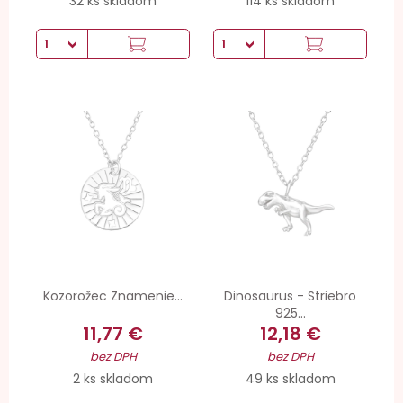
32 ks skladom
114 ks skladom
Kozorožec Znamenie...
Dinosaurus - Striebro
925...
11,77 €
12,18 €
bez DPH
bez DPH
2 ks skladom
49 ks skladom