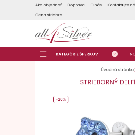
Ako objednať
Doprava
O nás
Kontaktujte n
Cena striebra
Úvodná stránka
STRIEBORNÝ DELF
-20%