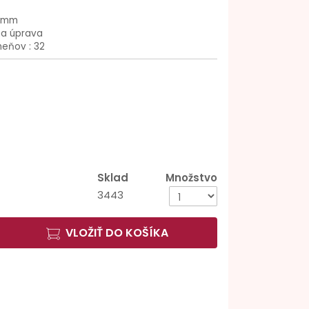
1 mm
na úprava
eňov : 32
Sklad
Množstvo
3443
VLOŽIŤ DO KOŠÍKA