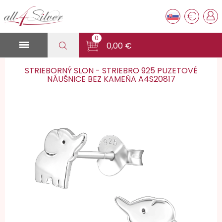
€
0

0,00 €
STRIEBORNÝ SLON - STRIEBRO 925 PUZETOVÉ
NÁUŠNICE BEZ KAMEŇA A4S20817