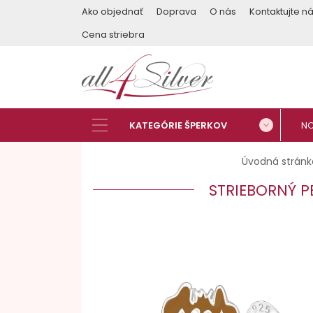
Ako objednať
Doprava
O nás
Kontaktujte n
Cena striebra
Úvodná stránk
STRIEBORNÝ P