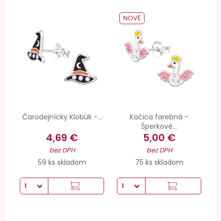
NOVÉ
Čarodejnícky Klobúk -...
Kačica farebná -
Šperkové...
4,69 €
5,00 €
bez DPH
bez DPH
59 ks skladom
75 ks skladom