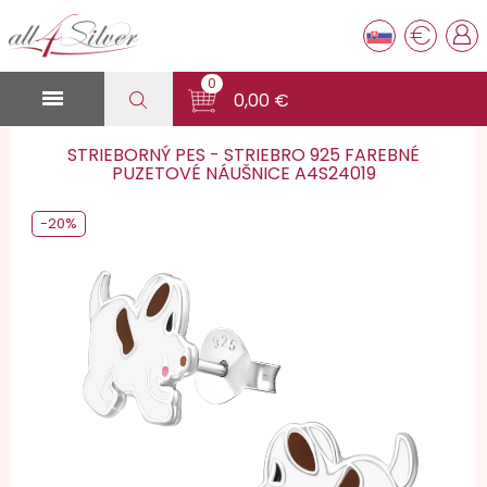
€
0

0,00 €
STRIEBORNÝ PES - STRIEBRO 925 FAREBNÉ
PUZETOVÉ NÁUŠNICE A4S24019
-20%