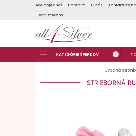
Ako objednať
Doprava
O nás
Kontaktujte n
Cena striebra
Úvodná stránk
STRIEBORNÁ RU