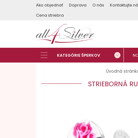
Ako objednať
Doprava
O nás
Kontaktujte n
Cena striebra
Úvodná stránk
STRIEBORNÁ RU