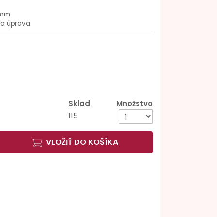
 mm
na úprava
Sklad
Množstvo
115
VLOŽIŤ DO KOŠÍKA