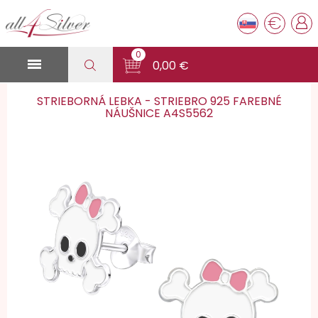
€
0

0,00 €
STRIEBORNÁ LEBKA - STRIEBRO 925 FAREBNÉ
NÁUŠNICE A4S5562