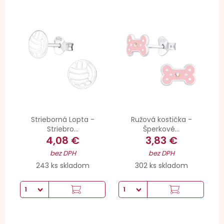
Strieborná Lopta -
Ružová kostička -
Striebro...
Šperkové...
4,08 €
3,83 €
bez DPH
bez DPH
243 ks skladom
302 ks skladom