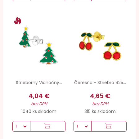
Strieborný Vianočný...
Čerešňa - Striebro 925...
4,04 €
4,65 €
bez DPH
bez DPH
1040 ks skladom
315 ks skladom