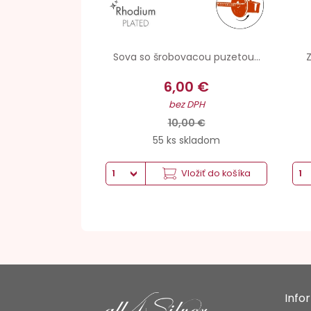
Sova so šrobovacou puzetou...
Z
6,00 €
bez DPH
10,00 €
55 ks skladom
Vložiť do košíka
Info