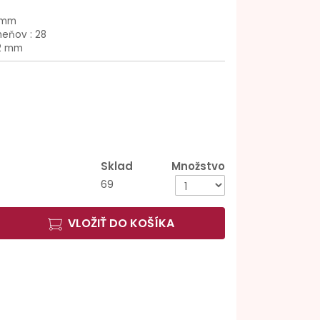
 mm
eňov : 28
12 mm
Sklad
Množstvo
69
VLOŽIŤ DO KOŠÍKA