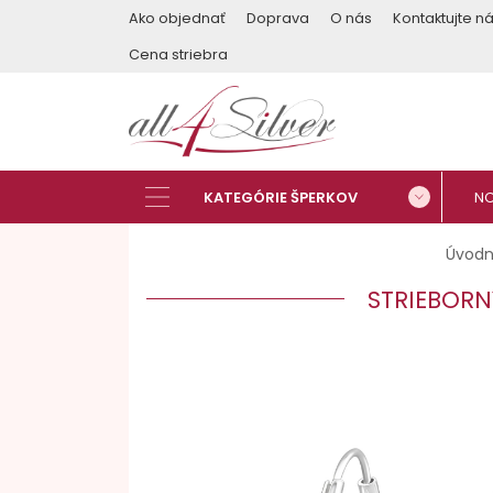
Ako objednať
Doprava
O nás
Kontaktujte n
Cena striebra
Úvodn
STRIEBORN