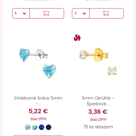
Strieborné Srdce 5mm
3mm Okrúhle -
-...
Šperkové...
5,22 €
3,36 €
bez DPH
bez DPH
75 ks skladom