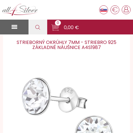
€
0

0,00 €
STRIEBORNÝ OKRÚHLY 7MM - STRIEBRO 925
ZÁKLADNÉ NÁUŠNICE A4S1987