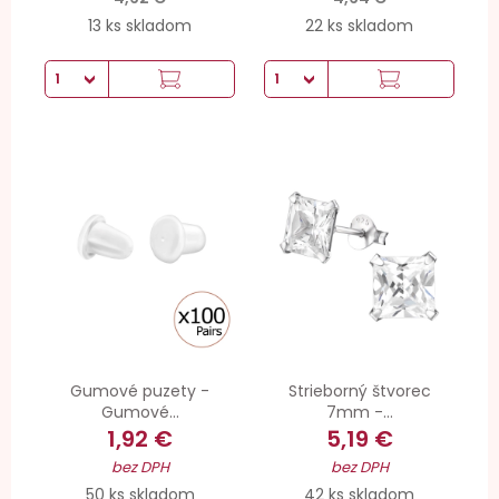
13 ks skladom
22 ks skladom
Gumové puzety -
Strieborný štvorec
Gumové...
7mm -...
1,92 €
5,19 €
bez DPH
bez DPH
50 ks skladom
42 ks skladom