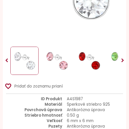


favorite_border
Pridať do zoznamu prianí
ID Produkt
A4S1987
Materiál
Šperkové striebro 925
Povrchová úprava
Antikorózna úprava
Striebro hmotnosť
0.50 g
Veľkosť
6 mm x 6 mm
Puzety
Antikorózna úprava