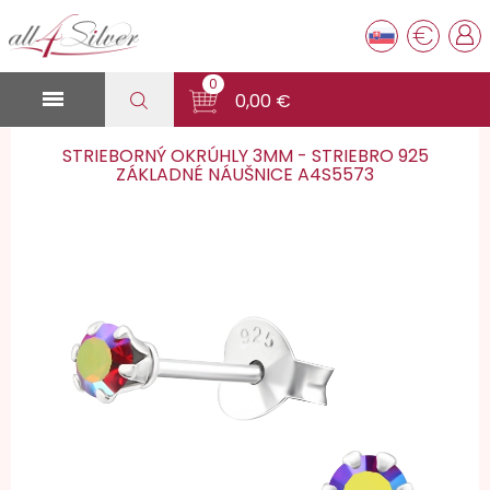
€
0

0,00 €
STRIEBORNÝ OKRÚHLY 3MM - STRIEBRO 925
ZÁKLADNÉ NÁUŠNICE A4S5573