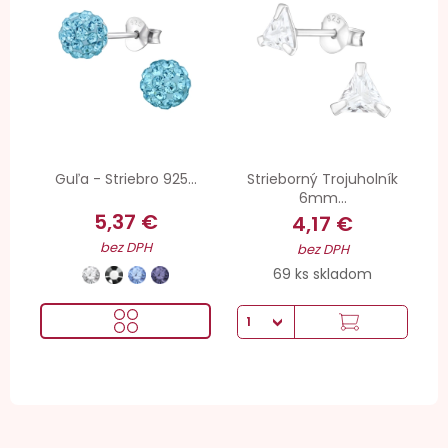
Guľa - Striebro 925...
Strieborný Trojuholník
6mm...
5,37 €
4,17 €
bez DPH
bez DPH
69 ks skladom