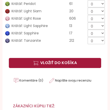
Krištáľ: Peridot
61
Krištáľ: Light Siam
20
Krištáľ: Light Rose
606
Krištáľ: Light Sapphire
13
Krištáľ: Sapphire
17
Krištáľ: Tanzanite
212
VLOŽIŤ DO KOŠÍKA
Komentáre (0)
Napíšte svoju recenziu
ZÁKAZNÍCI KÚPILI TIEŽ: